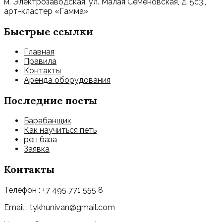
м. Электрозаводская, ул. Малая Семеновская, д. 5с3.,
арт-кластер «Гамма»
Быстрые ссылки
Главная
Правила
Контакты
Аренда оборудования
Последние посты
Барабанщик
Как научиться петь
реп база
Заявка
Контакты
Телефон : +7 495 771 555 8
Email : tykhunivan@gmail.com